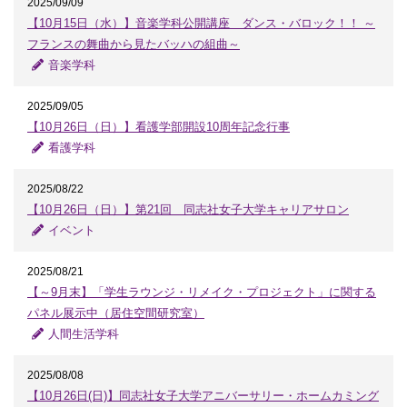
2025/09/09
【10月15日（水）】音楽学科公開講座 ダンス・バロック！！ ～
フランスの舞曲から見たバッハの組曲～
音楽学科
2025/09/05
【10月26日（日）】看護学部開設10周年記念行事
看護学科
2025/08/22
【10月26日（日）】第21回 同志社女子大学キャリアサロン
イベント
2025/08/21
【～9月末】「学生ラウンジ・リメイク・プロジェクト」に関する
パネル展示中（居住空間研究室）
人間生活学科
2025/08/08
【10月26日(日)】同志社女子大学アニバーサリー・ホームカミング