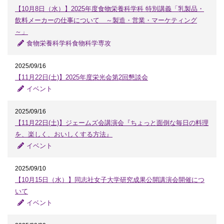
【10月8日（水）】2025年度食物栄養科学科 特別講義「乳製品・
飲料メーカーの仕事について ～製造・営業・マーケティング
～」
食物栄養科学科食物科学専攻
2025/09/16
【11月22日(土)】2025年度栄光会第2回懇談会
イベント
2025/09/16
【11月22日(土)】ジェームズ会講演会『ちょっと面倒な毎日の料理
を、楽しく、おいしくする方法』
イベント
2025/09/10
【10月15日（水）】同志社女子大学研究成果公開講演会開催につ
いて
イベント