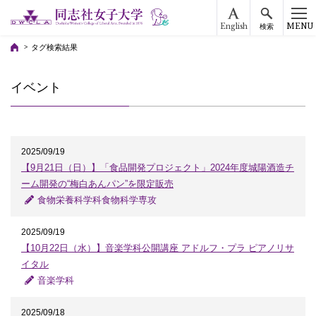
English
MENU
検索
タグ検索結果
イベント
2025/09/19
【9月21日（日）】「食品開発プロジェクト」2024年度城陽酒造チ
ーム開発の“梅白あんパン”を限定販売
食物栄養科学科食物科学専攻
2025/09/19
【10月22日（水）】音楽学科公開講座 アドルフ・プラ ピアノリサ
イタル
音楽学科
2025/09/18