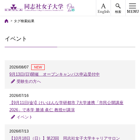
English
MENU
検索
タグ検索結果
イベント
2026/08/07
NEW
9月13日(日)開催 オープンキャンパス申込受付中
受験生の方へ
2026/07/16
【9月11日(金)】けいはんな学研都市 7大学連携「市民公開講座
2026」で本学 勝浦 眞仁 教授が講演
イベント
2026/07/13
【10月18日（日）】第23回 同志社女子大学キャリアサロン