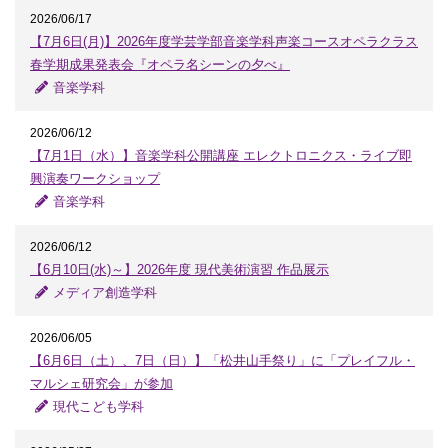
2026/06/17
【7月6日(月)】2026年度学芸学部音楽学科声楽コースオペラクラス
春学期成果発表会『オペラ名シーンの夕べ』
音楽学科
2026/06/12
【7月1日（水）】音楽学科公開講座 エレクトロニクス・ライブ即
興演奏ワークショップ
音楽学科
2026/06/12
【6月10日(水)～】2026年度 現代美術演習 作品展示
メディア創造学科
2026/06/05
【6月6日（土）、7日（日）】「松井山手祭り」に「プレイフル・
マルシェ研究会」が参加
現代こども学科