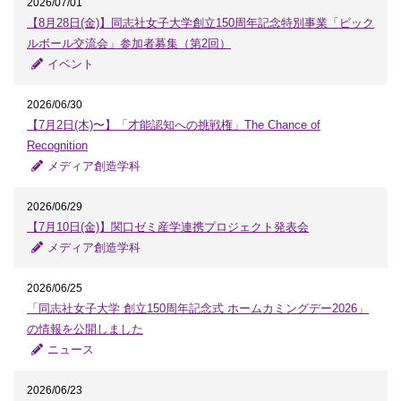
2026/07/01
【8月28日(金)】同志社女子大学創立150周年記念特別事業「ピック
ルボール交流会」参加者募集（第2回）
イベント
2026/06/30
【7月2日(木)〜】「才能認知への挑戦権」The Chance of
Recognition
メディア創造学科
2026/06/29
【7月10日(金)】関口ゼミ産学連携プロジェクト発表会
メディア創造学科
2026/06/25
「同志社女子大学 創立150周年記念式 ホームカミングデー2026」
の情報を公開しました
ニュース
2026/06/23