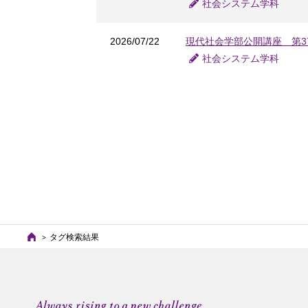
社会システム学科
2026/07/22
現代社会学部公開講座 第
社会システム学科
タグ検索結果