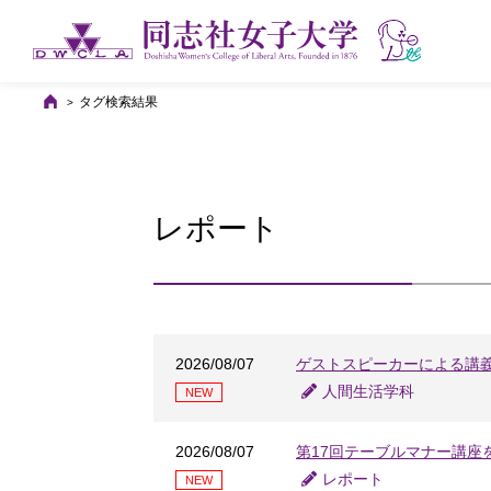
タグ検索結果
レポート
2026/08/07
ゲストスピーカーによる講
人間生活学科
NEW
2026/08/07
第17回テーブルマナー講座
レポート
NEW