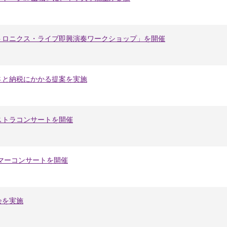
トロニクス・ライブ即興演奏ワークショップ」を開催
さと納税にかかる提案を実施
ストラコンサートを開催
マーコンサートを開催
会を実施