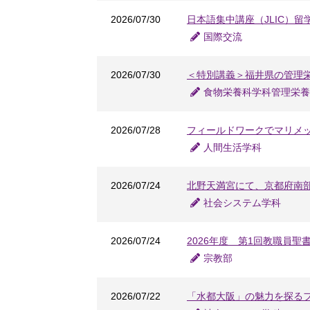
2026/07/30
日本語集中講座（JLIC）留
国際交流
2026/07/30
＜特別講義＞福井県の管理
食物栄養科学科管理栄養
2026/07/28
フィールドワークでマリメ
人間生活学科
2026/07/24
北野天満宮にて、京都府南
社会システム学科
2026/07/24
2026年度 第1回教職員聖
宗教部
2026/07/22
「水都大阪」の魅力を探るフ