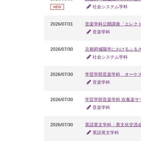
社会システム学科
NEW
2026/07/31
音楽学科公開講座「エレク
音楽学科
2026/07/30
京都府城陽市におけるふる
社会システム学科
2026/07/30
学芸学部音楽学科 オーケ
音楽学科
2026/07/30
学芸学部音楽学科 吹奏楽サ
音楽学科
2026/07/30
英語英文学科：異文化交流
英語英文学科