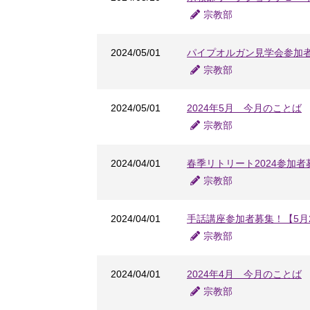
宗教部
2024/05/01
パイプオルガン見学会参加者
宗教部
2024/05/01
2024年5月 今月のことば
宗教部
2024/04/01
春季リトリート2024参加
宗教部
2024/04/01
手話講座参加者募集！【5月
宗教部
2024/04/01
2024年4月 今月のことば
宗教部