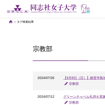
タグ検索結果
宗教部
2024/07/26
【9月8日（日）】能登半島
宗教部
2024/07/12
グリーンチャペル礼拝を実
宗教部