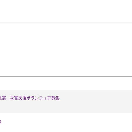
地震 災害支援ボランティア募集
施