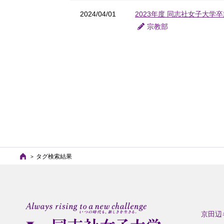
2024/04/01
2023年度 同志社女子大学
宗教部
タグ検索結果
京田辺