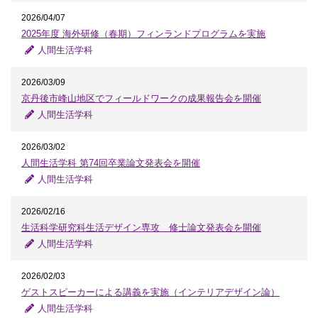
2026/04/07
2025年度 海外研修（春期）フィンランドプログラムを実施
人間生活学科
2026/03/09
京丹後市峰山地区でフィールドワークの成果報告会を開催
人間生活学科
2026/03/02
人間生活学科 第74回卒業論文発表会を開催
人間生活学科
2026/02/16
生活科学研究科生活デザイン専攻 修士論文発表会を開催
人間生活学科
2026/02/03
ゲストスピーカーによる講義を実施（インテリアデザイン論）
人間生活学科