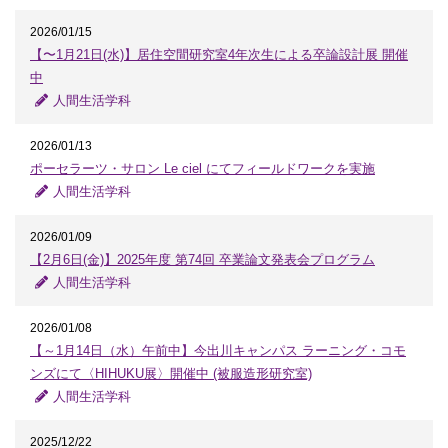
2026/01/15
【〜1月21日(水)】居住空間研究室4年次生による卒論設計展 開催
中
人間生活学科
2026/01/13
ポーセラーツ・サロン Le ciel にてフィールドワークを実施
人間生活学科
2026/01/09
【2月6日(金)】2025年度 第74回 卒業論文発表会プログラム
人間生活学科
2026/01/08
【～1月14日（水）午前中】今出川キャンパス ラーニング・コモ
ンズにて〈HIHUKU展〉開催中 (被服造形研究室)
人間生活学科
2025/12/22