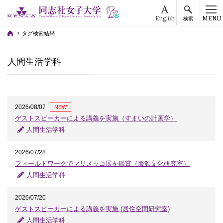
English
MENU
検索
タグ検索結果
人間生活学科
2026/08/07
NEW
ゲストスピーカーによる講義を実施（すまいの計画学）
人間生活学科
2026/07/28
フィールドワークでマリメッコ展を鑑賞（服飾文化研究室）
人間生活学科
2026/07/20
ゲストスピーカーによる講義を実施 (居住空間研究室)
人間生活学科