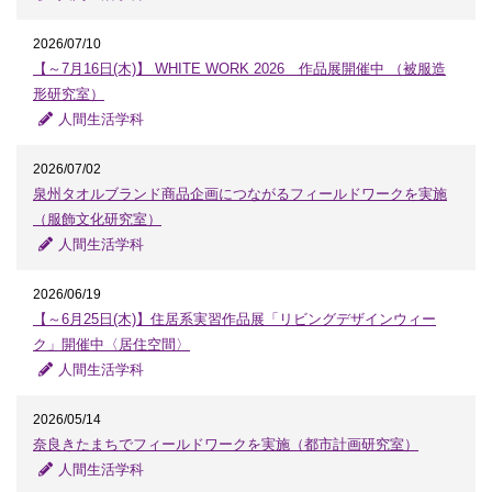
2026/07/10
【～7月16日(木)】 WHITE WORK 2026 作品展開催中 （被服造
形研究室）
人間生活学科
2026/07/02
泉州タオルブランド商品企画につながるフィールドワークを実施
（服飾文化研究室）
人間生活学科
2026/06/19
【～6月25日(木)】住居系実習作品展「リビングデザインウィー
ク」開催中〈居住空間〉
人間生活学科
2026/05/14
奈良きたまちでフィールドワークを実施（都市計画研究室）
人間生活学科