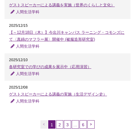
ゲストスピーカーによる講義を実施（世界のくらしと文化）
人間生活学科
2025/12/15
【～12月18日（木）】今出川キャンパス ラーニング・コモンズに
て〈真綿のマフラー展〉開催中 (被服造形研究室)
人間生活学科
2025/12/10
各研究室での学びの成果を展示中（応用演習）
人間生活学科
2025/12/08
ゲストスピーカーによる講義の実施（生活デザイン史）
人間生活学科
1
2
3
…
6
（こ