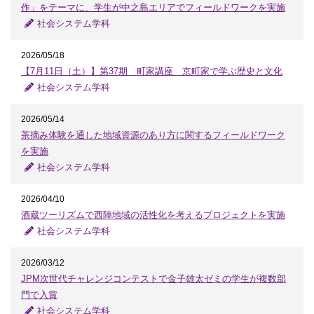
作」をテーマに、学生が中之島エリアでフィールドワークを実施
社会システム学科
2026/05/18
【7月11日（土）】第37期 町家講座 京町家で学ぶ歴史と文化
社会システム学科
2026/05/14
茶摘み体験を通した地域資源のあり方に関するフィールドワーク
を実施
社会システム学科
2026/04/10
酒蔵ツーリズムで西陣地域の活性化を考えるプロジェクトを実施
社会システム学科
2026/03/12
JPM次世代チャレンジコンテストで金子雄太ゼミの学生が複数部
門で入賞
社会システム学科