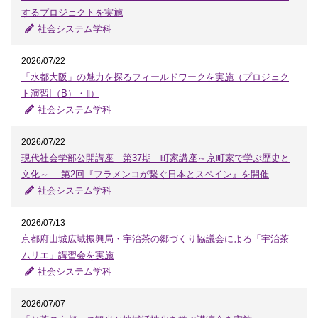
するプロジェクトを実施
社会システム学科
2026/07/22
「水都大阪」の魅力を探るフィールドワークを実施（プロジェク
ト演習I（B）・Ⅱ）
社会システム学科
2026/07/22
現代社会学部公開講座 第37期 町家講座～京町家で学ぶ歴史と
文化～ 第2回『フラメンコが繋ぐ日本とスペイン』を開催
社会システム学科
2026/07/13
京都府山城広域振興局・宇治茶の郷づくり協議会による「宇治茶
ムリエ」講習会を実施
社会システム学科
2026/07/07