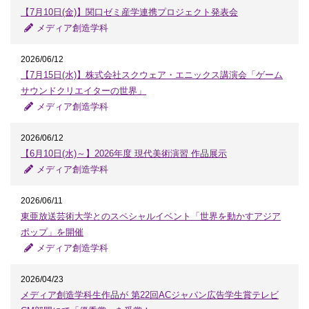
【7月10日(金)】関口ゼミ産学連携プロジェクト発表会
メディア創造学科
2026/06/12
【7月15日(水)】株式会社スクウェア・エニックス講演会「ゲーム
サウンドクリエイターの世界」
メディア創造学科
2026/06/12
【6月10日(水)～】2026年度 現代美術演習 作品展示
メディア創造学科
2026/06/11
東亜放送芸術大学とのスペシャルイベント「世界を動かすアジア
ポップ」を開催
メディア創造学科
2026/04/23
メディア創造学科生作品が 第22回ACジャパン広告学生賞テレビ