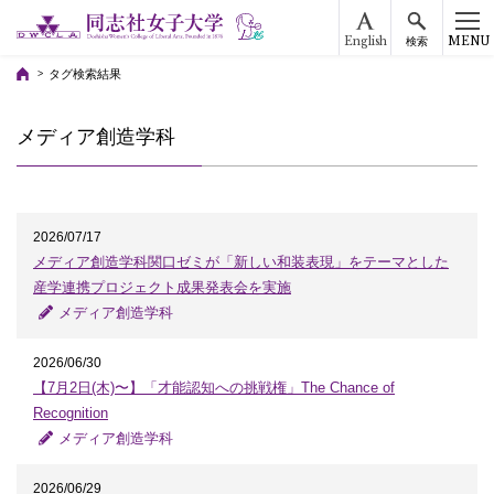
English
MENU
検索
タグ検索結果
メディア創造学科
2026/07/17
メディア創造学科関口ゼミが「新しい和装表現」をテーマとした
産学連携プロジェクト成果発表会を実施
メディア創造学科
2026/06/30
【7月2日(木)〜】「才能認知への挑戦権」The Chance of
Recognition
メディア創造学科
2026/06/29