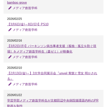
bamboo grove
メディア創造学科
2026/02/25
【3月6日(金)～8日(日)】PS10
メディア創造学科
2026/02/16
【3月2日(月)】パーキンソン病当事者支援［孤独・孤立を防ぐ現
場］をメディア創造学科生（森ゼミ）が映像化
メディア創造学科
2026/02/10
【2月13日(金)～】3大学合同展示会『unveil 青髭と雪女 明かされ
る』
メディア創造学科
2026/01/22
学芸学部メディア創造学科生が京都田辺中央病院循環器内科のPR
動画を制作