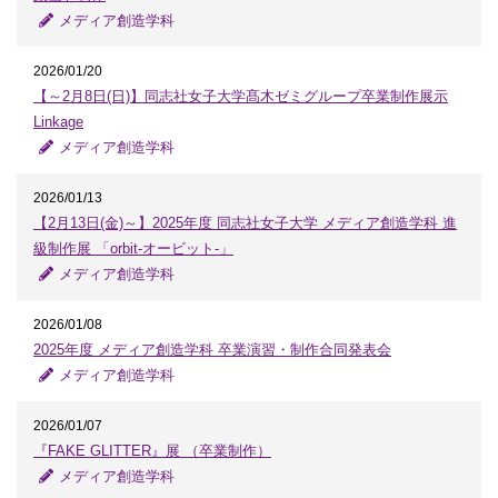
メディア創造学科
2026/01/20
【～2月8日(日)】同志社女子大学髙木ゼミグループ卒業制作展示
Linkage
メディア創造学科
2026/01/13
【2月13日(金)～】2025年度 同志社女子大学 メディア創造学科 進
級制作展 「orbit-オービット-」
メディア創造学科
2026/01/08
2025年度 メディア創造学科 卒業演習・制作合同発表会
メディア創造学科
2026/01/07
『FAKE GLITTER』展 （卒業制作）
メディア創造学科