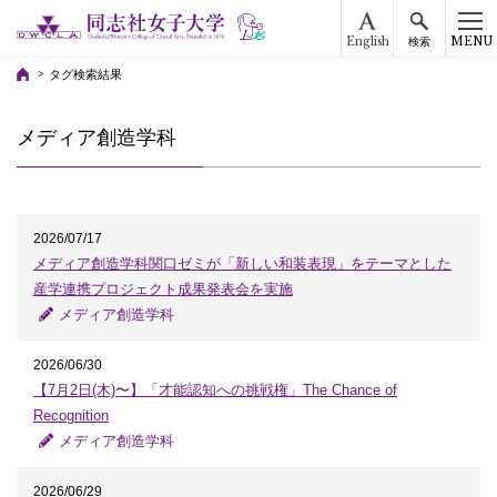
English
MENU
検索
タグ検索結果
メディア創造学科
2026/07/17
メディア創造学科関口ゼミが「新しい和装表現」をテーマとした
産学連携プロジェクト成果発表会を実施
メディア創造学科
2026/06/30
【7月2日(木)〜】「才能認知への挑戦権」The Chance of
Recognition
メディア創造学科
2026/06/29