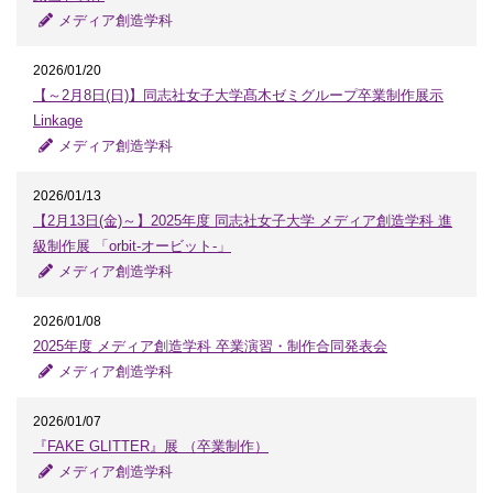
メディア創造学科
2026/01/20
【～2月8日(日)】同志社女子大学髙木ゼミグループ卒業制作展示
Linkage
メディア創造学科
2026/01/13
【2月13日(金)～】2025年度 同志社女子大学 メディア創造学科 進
級制作展 「orbit-オービット-」
メディア創造学科
2026/01/08
2025年度 メディア創造学科 卒業演習・制作合同発表会
メディア創造学科
2026/01/07
『FAKE GLITTER』展 （卒業制作）
メディア創造学科