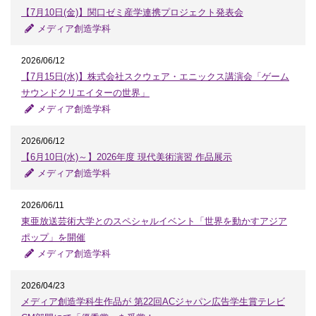
【7月10日(金)】関口ゼミ産学連携プロジェクト発表会
メディア創造学科
2026/06/12
【7月15日(水)】株式会社スクウェア・エニックス講演会「ゲーム
サウンドクリエイターの世界」
メディア創造学科
2026/06/12
【6月10日(水)～】2026年度 現代美術演習 作品展示
メディア創造学科
2026/06/11
東亜放送芸術大学とのスペシャルイベント「世界を動かすアジア
ポップ」を開催
メディア創造学科
2026/04/23
メディア創造学科生作品が 第22回ACジャパン広告学生賞テレビ