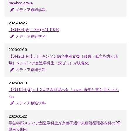
bamboo grove
メディア創造学科
2026/02/25
【3月6日(金)～8日(日)】PS10
メディア創造学科
2026/02/16
【3月2日(月)】パーキンソン病当事者支援［孤独・孤立を防ぐ現
場］をメディア創造学科生（森ゼミ）が映像化
メディア創造学科
2026/02/10
【2月13日(金)～】3大学合同展示会『unveil 青髭と雪女 明かされ
る』
メディア創造学科
2026/01/22
学芸学部メディア創造学科生が京都田辺中央病院循環器内科のPR
動画を制作