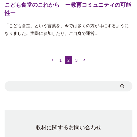
こども食堂のこれから ー教育コミュニティの可能
性ー
「こども食堂」という言葉を、今では多くの方が耳にするように
なりました。実際に参加したり、ご自身で運営…
1
2
3
（こ
の
ペ
ー
ジ）
取材に関するお問い合わせ