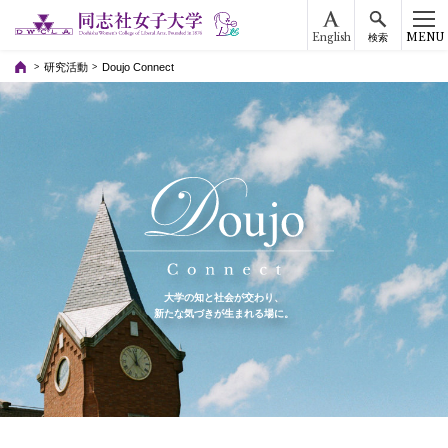
English
MENU
検索
研究活動
Doujo Connect
大学の知と社会が交わり、
新たな気づきが生まれる場に。