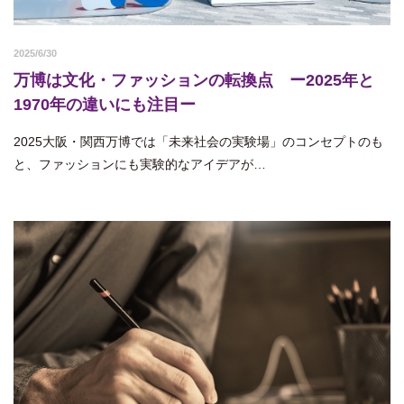
2025/6/30
万博は文化・ファッションの転換点 ー2025年と
1970年の違いにも注目ー
2025大阪・関西万博では「未来社会の実験場」のコンセプトのも
と、ファッションにも実験的なアイデアが…