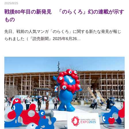
2025/8/25
戦後80年目の新発見 「のらくろ」幻の連載が示す
もの
先日、戦前の人気マンガ「のらくろ」に関する新たな発見が報じ
られました（『読売新聞』2025年6月26…