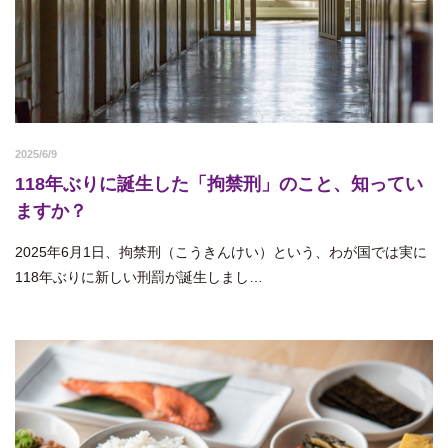
2025/6/9
118年ぶりに誕生した「拘禁刑」のこと、知ってい
ますか？
2025年6月1日、拘禁刑（こうきんけい）という、わが国では実に
118年ぶりに新しい刑罰が誕生しまし…