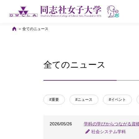
全てのニュース
全てのニュース
#重要
#ニュース
#イベント
2026/05/26
学科の学びからつながる資
社会システム学科