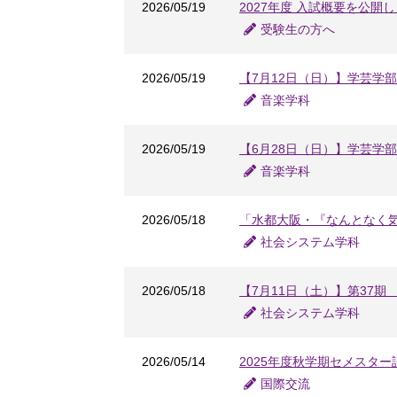
2026/05/19
2027年度 入試概要を公開
受験生の方へ
2026/05/19
【7月12日（日）】学芸学
音楽学科
2026/05/19
【6月28日（日）】学芸学
音楽学科
2026/05/18
「水都大阪・『なんとなく
社会システム学科
2026/05/18
【7月11日（土）】第37
社会システム学科
2026/05/14
2025年度秋学期セメスタ
国際交流