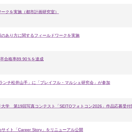
ワークを実施（都市計画研究室）
源のあり方に関するフィールドワークを実施
卒合格率89.90％を達成
nブランチ松井山手」に「プレイフル・マルシェ研究会」が参加
大学 第19回写真コンテスト「SEITOフォトコン2026」作品応募受
イト「Career Story」をリニューアル公開