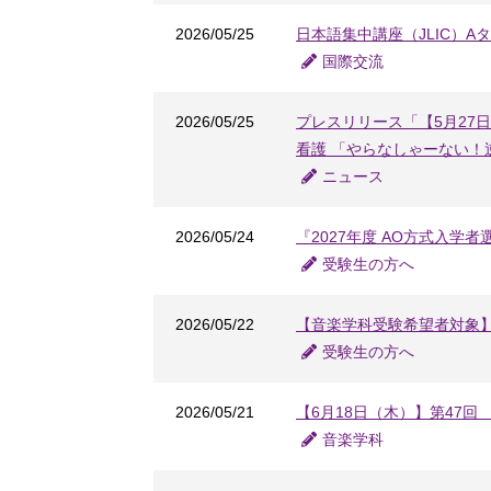
2026/05/25
日本語集中講座（JLIC）A
国際交流
2026/05/25
プレスリリース「【5月27
看護 「やらなしゃーない！
ニュース
2026/05/24
『2027年度 AO方式入学
受験生の方へ
2026/05/22
【音楽学科受験希望者対象】
受験生の方へ
2026/05/21
【6月18日（木）】第47
音楽学科