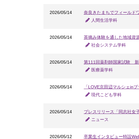
2026/05/14
奈良きたまちでフィールド
人間生活学科
2026/05/14
茶摘み体験を通した地域資
社会システム学科
2026/05/14
第111回薬剤師国家試験 新
医療薬学科
2026/05/14
「LOVE京田辺マルシェi
現代こども学科
2026/05/14
プレスリリース「同志社女子
ニュース
2026/05/12
卒業生インタビュー特設Webサ