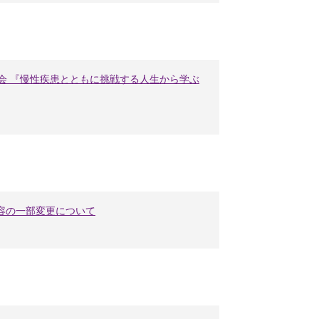
演会 『慢性疾患とともに挑戦する人生から学ぶ
容の一部変更について