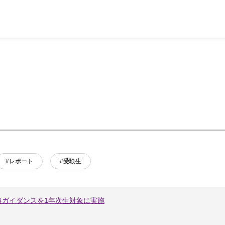
#レポート
#受験生
格ガイダンスを1年次生対象に実施