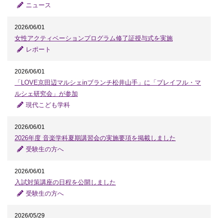
ニュース
2026/06/01
女性アクティベーションプログラム修了証授与式を実施
レポート
2026/06/01
「LOVE京田辺マルシェinブランチ松井山手」に「プレイフル・マ
ルシェ研究会」が参加
現代こども学科
2026/06/01
2026年度 音楽学科夏期講習会の実施要項を掲載しました
受験生の方へ
2026/06/01
入試対策講座の日程を公開しました
受験生の方へ
2026/05/29