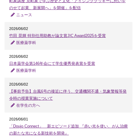
町家講座 京町家で学ぶ歴史と文化「アイシングクッキーに想いを
のせて起業、新展開へ」を開催」を配信
ニュース
2026/06/02
竹田 晃輝 特別任用助教が論文賞JIC Award2025を受賞
医療薬学科
2026/06/02
日本薬学会第146年会にて学生優秀発表賞を受賞
医療薬学科
2026/06/02
【事前予告】台風6号の接近に伴う、交通機関不通・気象警報等発
令時の授業実施について
在学生の方へ
2026/06/01
「Doujo Connect」 新エピソード追加 『赤い光を使い、がん治療
の新たな光になる新技術を開発』