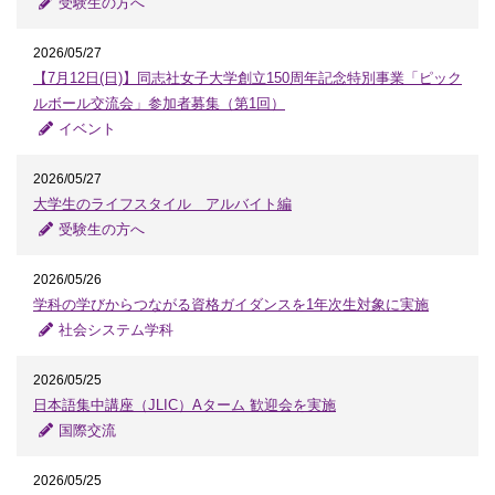
受験生の方へ
2026/05/27
【7月12日(日)】同志社女子大学創立150周年記念特別事業「ピック
ルボール交流会」参加者募集（第1回）
イベント
2026/05/27
大学生のライフスタイル アルバイト編
受験生の方へ
2026/05/26
学科の学びからつながる資格ガイダンスを1年次生対象に実施
社会システム学科
2026/05/25
日本語集中講座（JLIC）Aターム 歓迎会を実施
国際交流
2026/05/25