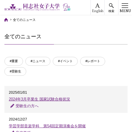
English
MENU
検索
全てのニュース
全てのニュース
#重要
#ニュース
#イベント
#レポート
#受験生
2025/01/01
2024年3月卒業生 国家試験合格状況
受験生の方へ
2024/12/27
学芸学部音楽学科 第54回定期演奏会を開催