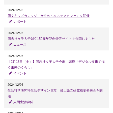
2024/12/26
同女キッズカレッジ「女性のヘルスケアカフェ」を開催
レポート
2024/12/26
同志社女子大学創立150周年記念特設サイトを公開しました
ニュース
2024/12/26
【2月15日（土）】同志社女子大学今出川講座「デジタル技術で描
く未来のくらし」
イベント
2024/12/26
生活科学研究科生活デザイン専攻 修士論文研究概要発表会を開
催
人間生活学科