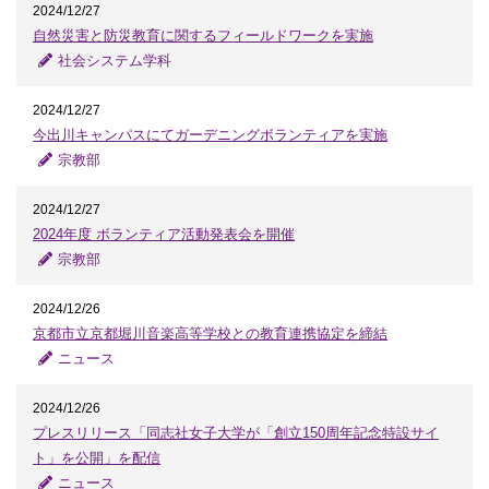
2024/12/27
自然災害と防災教育に関するフィールドワークを実施
社会システム学科
2024/12/27
今出川キャンパスにてガーデニングボランティアを実施
宗教部
2024/12/27
2024年度 ボランティア活動発表会を開催
宗教部
2024/12/26
京都市立京都堀川音楽高等学校との教育連携協定を締結
ニュース
2024/12/26
プレスリリース「同志社女子大学が「創立150周年記念特設サイ
ト」を公開」を配信
ニュース