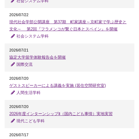
社会システム学科
2026/07/22
現代社会学部公開講座 第37期 町家講座～京町家で学ぶ歴史と
文化～ 第2回『フラメンコが繋ぐ日本とスペイン』を開催
社会システム学科
2026/07/21
協定大学留学体験報告会を開催
国際交流
2026/07/20
ゲストスピーカーによる講義を実施 (居住空間研究室)
人間生活学科
2026/07/20
2026年度インターンシップⅡ（国内こども事情）実地実習
現代こども学科
2026/07/17