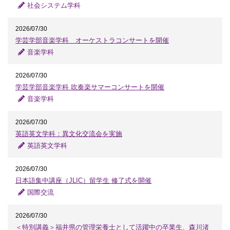
社会システム学科
2026/07/30
学芸学部音楽学科 オーケストラコンサートを開催
音楽学科
2026/07/30
学芸学部音楽学科 吹奏楽サマーコンサートを開催
音楽学科
2026/07/30
英語英文学科：異文化交流会を実施
英語英文学科
2026/07/30
日本語集中講座（JLIC）留学生 修了式を開催
国際交流
2026/07/30
＜特別講義＞福井県の管理栄養士として活躍中の卒業生、森川渚