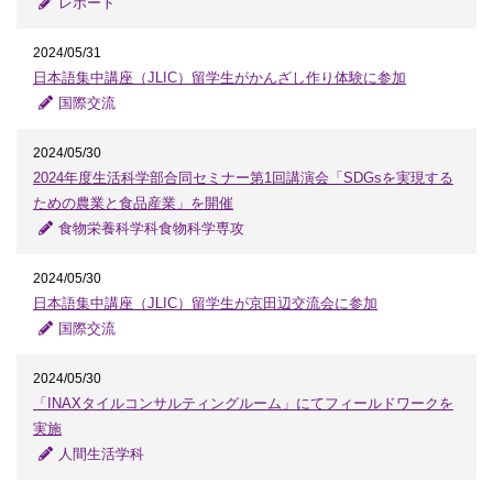
レポート
2024/05/31
日本語集中講座（JLIC）留学生がかんざし作り体験に参加
国際交流
2024/05/30
2024年度生活科学部合同セミナー第1回講演会「SDGsを実現する
ための農業と食品産業」を開催
食物栄養科学科食物科学専攻
2024/05/30
日本語集中講座（JLIC）留学生が京田辺交流会に参加
国際交流
2024/05/30
「INAXタイルコンサルティングルーム」にてフィールドワークを
実施
人間生活学科