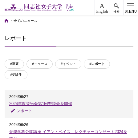
English
MENU
検索
全てのニュース
レポート
#重要
#ニュース
#イベント
#レポート
#受験生
2024/06/27
2024年度栄光会第1回懇談会を開催
レポート
2024/06/26
音楽学科公開講座 イアン・ペイス レクチャーコンサート2024を