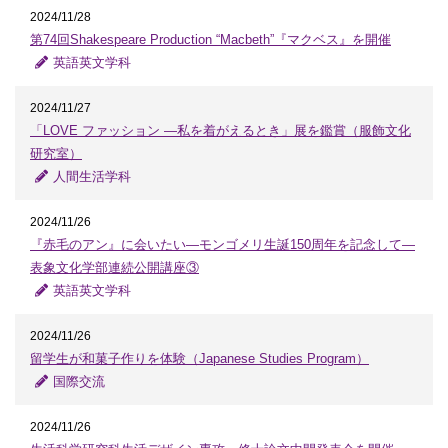
2024/11/28
第74回Shakespeare Production “Macbeth”『マクベス』を開催
英語英文学科
2024/11/27
「LOVE ファッション —私を着がえるとき」展を鑑賞（服飾文化
研究室）
人間生活学科
2024/11/26
『赤毛のアン』に会いたい―モンゴメリ生誕150周年を記念して―
表象文化学部連続公開講座③
英語英文学科
2024/11/26
留学生が和菓子作りを体験（Japanese Studies Program）
国際交流
2024/11/26