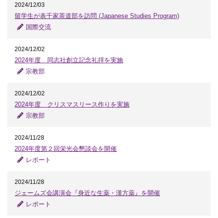
2024/12/03
留学生が表千家茶道部を訪問 (Japanese Studies Program)
国際交流
2024/12/02
2024年度 同志社創立記念礼拝を実施
宗教部
2024/12/02
2024年度 クリスマスリース作りを実施
宗教部
2024/11/28
2024年度第２回栄光会懇談会を開催
レポート
2024/11/28
ジェームズ会講演会『身近な生薬・漢方薬』を開催
レポート