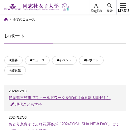
English
MENU
検索
全てのニュース
レポート
#重要
#ニュース
#イベント
#レポート
#受験生
2024/12/13
静岡県三島市でフィールドワークを実施（新谷龍太朗ゼミ）
現代こども学科
2024/12/06
おどり京炎そでふれ花風姿が「2024DOSHISHA NEW DAY」にて