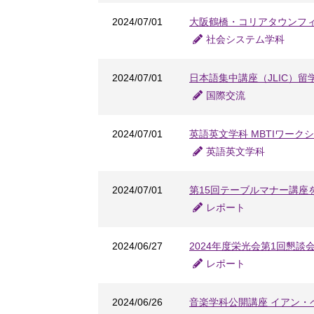
2024/07/01
大阪鶴橋・コリアタウンフ
社会システム学科
2024/07/01
日本語集中講座（JLIC）
国際交流
2024/07/01
英語英文学科 MBTIワーク
英語英文学科
2024/07/01
第15回テーブルマナー講座
レポート
2024/06/27
2024年度栄光会第1回懇談
レポート
2024/06/26
音楽学科公開講座 イアン・