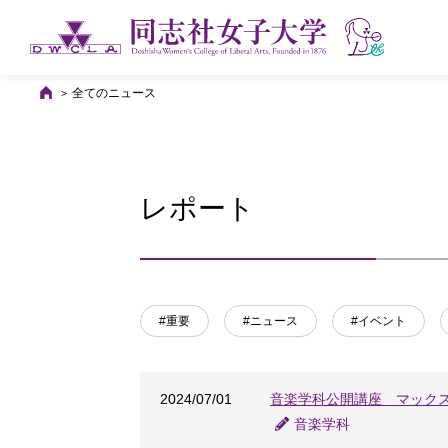
全てのニュース
レポート
#重要
#ニュース
#イベント
2024/07/01
音楽学科公開講座 マック
音楽学科