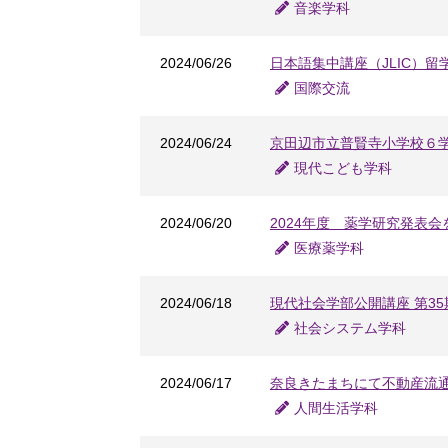
音楽学科
2024/06/26
日本語集中講座（JLIC）
国際交流
2024/06/24
京田辺市立普賢寺小学校６
現代こども学科
2024/06/20
2024年度 薬学研究発表会
医療薬学科
2024/06/18
現代社会学部公開講座 第3
社会システム学科
2024/06/17
奈良きたまちにて不動産流
人間生活学科