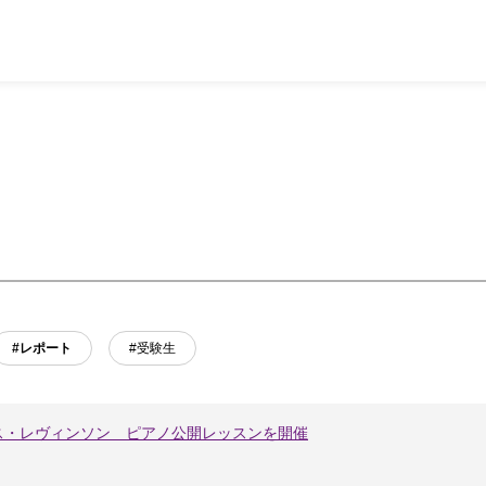
#レポート
#受験生
ス・レヴィンソン ピアノ公開レッスンを開催