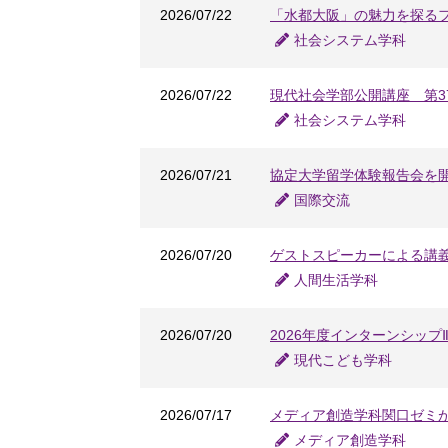
2026/07/22
「水都大阪」の魅力を探るフ
社会システム学科
2026/07/22
現代社会学部公開講座 第
社会システム学科
2026/07/21
協定大学留学体験報告会を
国際交流
2026/07/20
ゲストスピーカーによる講義
人間生活学科
2026/07/20
2026年度インターンシッ
現代こども学科
2026/07/17
メディア創造学科関口ゼミ
メディア創造学科