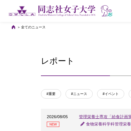
全てのニュース
レポート
#重要
#ニュース
#イベント
2026/08/05
管理栄養士専攻「給食計画
食物栄養科学科管理栄養
NEW