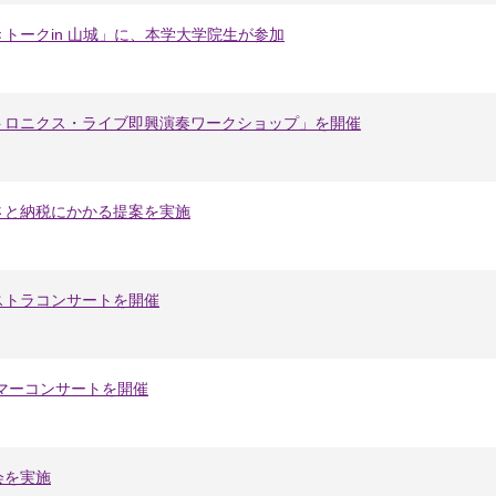
トークin 山城」に、本学大学院生が参加
トロニクス・ライブ即興演奏ワークショップ」を開催
さと納税にかかる提案を実施
ストラコンサートを開催
マーコンサートを開催
会を実施