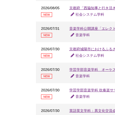
2026/08/05
京都府「西脇知事と行き活き
社会システム学科
NEW
2026/07/31
音楽学科公開講座「エレク
音楽学科
NEW
2026/07/30
京都府城陽市におけるふる
社会システム学科
NEW
2026/07/30
学芸学部音楽学科 オーケ
音楽学科
NEW
2026/07/30
学芸学部音楽学科 吹奏楽サ
音楽学科
NEW
2026/07/30
英語英文学科：異文化交流