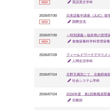
英語英文学科
NEW
2026/07/30
日本語集中講座（JLIC）留
国際交流
NEW
2026/07/30
＜特別講義＞福井県の管理
食物栄養科学科管理栄養
NEW
2026/07/28
フィールドワークでマリメ
人間生活学科
2026/07/24
北野天満宮にて、京都府南
社会システム学科
2026/07/24
2026年度 第1回教職員聖
宗教部