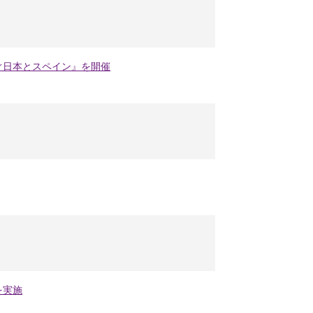
ぐ日本とスペイン』を開催
を実施