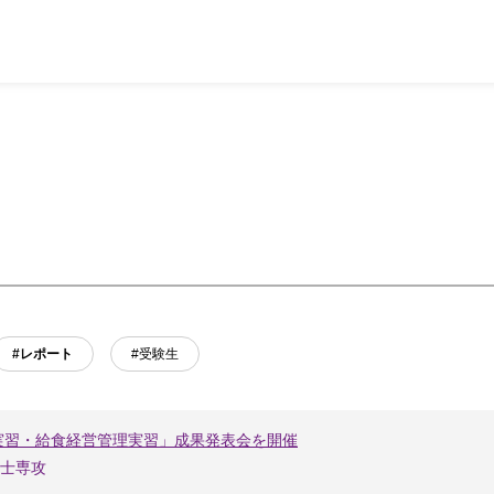
#レポート
#受験生
実習・給食経営管理実習」成果発表会を開催
士専攻