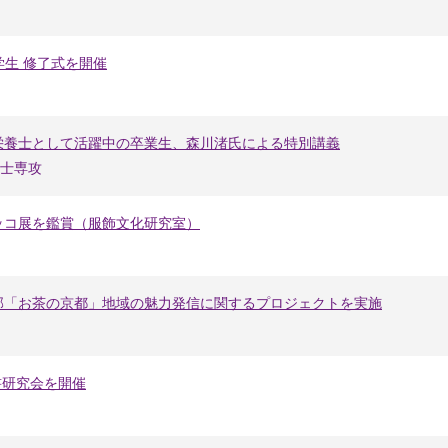
学生 修了式を開催
栄養士として活躍中の卒業生、森川渚氏による特別講義
士専攻
ッコ展を鑑賞（服飾文化研究室）
部「お茶の京都」地域の魅力発信に関するプロジェクトを実施
書研究会を開催