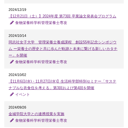
2024/12/19
【12月21日（土）】2024年度 第73回 卒業論文発表会プログラム
食物栄養科学科管理栄養士専攻
2024/10/14
同志社女子大学 管理栄養士養成課程 創設55年記念シンポジウ
ム ー栄養士の歴史と共に歩んだ軌跡と未来に繋げる新しいカタチ
ー」を開催
食物栄養科学科管理栄養士専攻
2024/10/02
【11月6日(水)・11月27日(水)】生活科学部特別セミナー「サステ
ナブルな衣食住を考える」第3回および第4回を開催
イベント
2024/09/26
金城学院大学との連携授業を実施
食物栄養科学科管理栄養士専攻