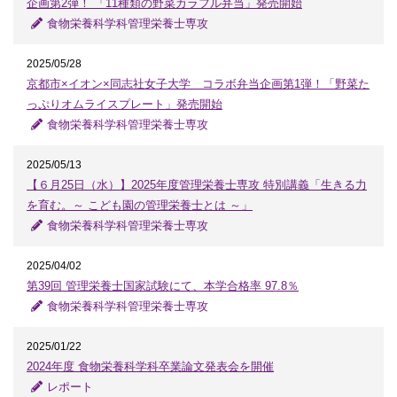
企画第2弾！ 「11種類の野菜カラフル弁当」発売開始
食物栄養科学科管理栄養士専攻
2025/05/28
京都市×イオン×同志社女子大学 コラボ弁当企画第1弾！「野菜た
っぷりオムライスプレート」発売開始
食物栄養科学科管理栄養士専攻
2025/05/13
【６月25日（水）】2025年度管理栄養士専攻 特別講義「生きる力
を育む。～ こども園の管理栄養士とは ～」
食物栄養科学科管理栄養士専攻
2025/04/02
第39回 管理栄養士国家試験にて、本学合格率 97.8％
食物栄養科学科管理栄養士専攻
2025/01/22
2024年度 食物栄養科学科卒業論文発表会を開催
レポート