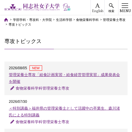
English
MENU
検索
学部学科・専攻科・大学院
生活科学部
食物栄養科学科
管理栄養士専攻
専攻トピックス
専攻トピックス
2026/08/05
NEW
管理栄養士専攻「給食計画実習・給食経営管理実習」成果発表会
を開催
食物栄養科学科管理栄養士専攻
2026/07/30
＜特別講義＞福井県の管理栄養士として活躍中の卒業生、森川渚
氏による特別講義
食物栄養科学科管理栄養士専攻