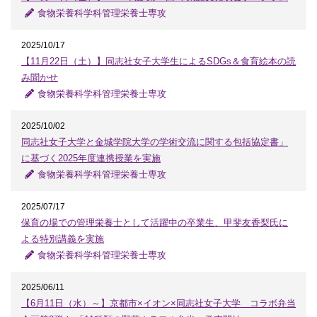
食物栄養科学科管理栄養士専攻
2025/10/17
【11月22日（土）】同志社女子大学生によるSDGs＆食育絵本の読
み聞かせ
食物栄養科学科管理栄養士専攻
2025/10/02
同志社女子大学と金城学院大学の学術交流に関する包括協定書」
に基づく2025年度連携授業を実施
食物栄養科学科管理栄養士専攻
2025/07/17
保育の場での管理栄養士として活躍中の卒業生、甲斐友香梨氏に
よる特別講義を実施
食物栄養科学科管理栄養士専攻
2025/06/11
【6月11日（水）～】京都市×イオン×同志社女子大学 コラボ弁当