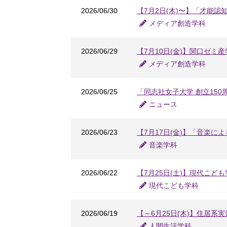
2026/06/30
【7月2日(木)〜】「才能認知への挑
メディア創造学科
2026/06/29
【7月10日(金)】関口ゼミ
メディア創造学科
2026/06/25
「同志社女子大学 創立150
ニュース
2026/06/23
【7月17日(金)】「音楽による
音楽学科
2026/06/22
【7月25日(土)】現代こど
現代こども学科
2026/06/19
【～6月25日(木)】住居
人間生活学科