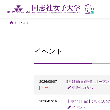
イベント
イベント
2026/08/07
9月13日(日)開催 オープ
受験生の方へ
NEW
2026/07/16
【9月11日(金)】けいはんな
イベント