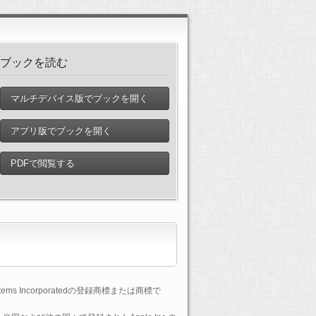
ブックを読む
マルチデバイス版でブックを開く
アプリ版でブックを開く
PDFで閲覧する
tems Incorporatedの登録商標または商標で