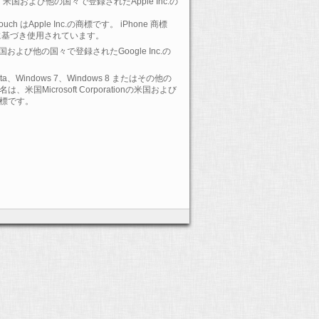
 は、米国および他の国々で登録されたApple Inc.の
-Touch はApple Inc.の商標です。 iPhone 商標
に基づき使用されています。
 は、米国および他の国々で登録されたGoogle Inc.の
Vista、Windows 7、Windows 8 またはその他の
Microsoft Corporationの米国および
標です。