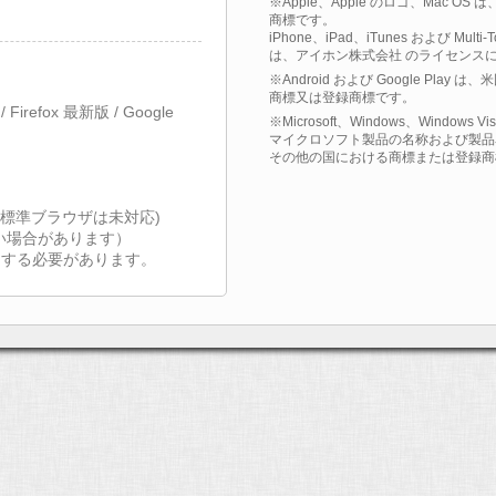
※Apple、Apple のロゴ、Mac OS
商標です。
iPhone、iPad、iTunes および Multi
は、アイホン株式会社 のライセンス
※Android および Google Play
商標又は登録商標です。
1 / Firefox 最新版 / Google
※Microsoft、Windows、Windows 
マイクロソフト製品の名称および製品名は、米国
その他の国における商標または登録商
(OSの標準ブラウザは未対応)
い場合があります）
を有効にする必要があります。
ご覧ください。