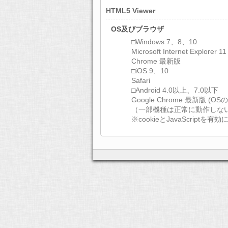
HTML5 Viewer
OS及びブラウザ
□Windows 7、8、10
Microsoft Internet Explorer 1
Chrome 最新版
□iOS 9、10
Safari
□Android 4.0以上、7.0以下
Google Chrome 最新版 
（一部機種は正常に動作しな
※cookieとJavaScript
アプリ推奨環境
動作確認端末
各アプリストアの詳細説明 を
App Store
Google play