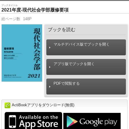
ブックタイトル
2021年度-現代社会学部履修要項
総ページ数
148P
ブックを読む
マルチデバイス版でブックを開く
アプリ版でブックを開く
PDFで閲覧する
ActiBookアプリをダウンロード(無償)