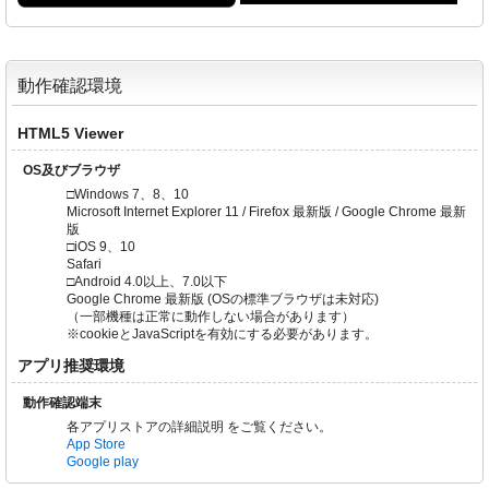
動作確認環境
HTML5 Viewer
OS及びブラウザ
□Windows 7、8、10
Microsoft Internet Explorer 11 / Firefox 最新版 / Google Chrome 最新
版
□iOS 9、10
Safari
□Android 4.0以上、7.0以下
Google Chrome 最新版 (OSの標準ブラウザは未対応)
（一部機種は正常に動作しない場合があります）
※cookieとJavaScriptを有効にする必要があります。
アプリ推奨環境
動作確認端末
各アプリストアの詳細説明 をご覧ください。
App Store
Google play